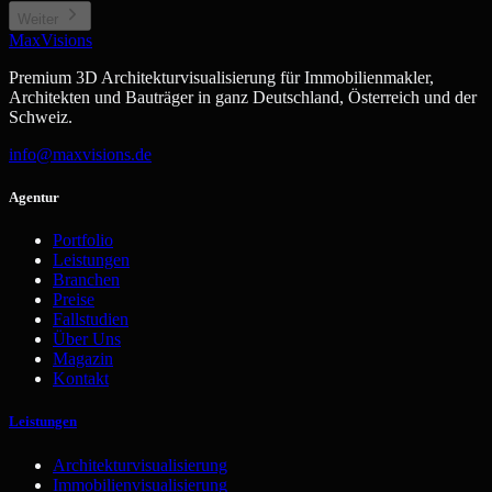
Weiter
MaxVisions
Premium 3D Architekturvisualisierung für Immobilienmakler,
Architekten und Bauträger in ganz Deutschland, Österreich und der
Schweiz.
info@maxvisions.de
Agentur
Portfolio
Leistungen
Branchen
Preise
Fallstudien
Über Uns
Magazin
Kontakt
Leistungen
Architekturvisualisierung
Immobilienvisualisierung