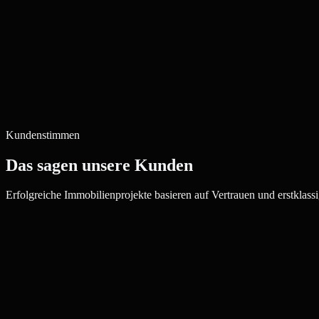
Kundenstimmen
Das sagen unsere Kunden
Erfolgreiche Immobilienprojekte basieren auf Vertrauen und erstklassi
Julia W.
Maklerin, Bad Nauheim