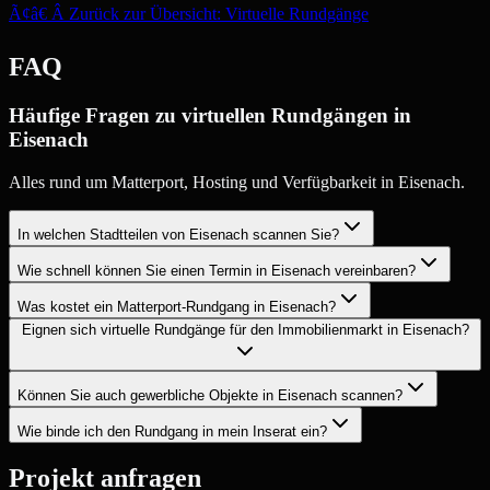
Ã¢â€ Â Zurück zur Übersicht: Virtuelle Rundgänge
FAQ
Häufige Fragen zu virtuellen Rundgängen in
Eisenach
Alles rund um Matterport, Hosting und Verfügbarkeit in Eisenach.
In welchen Stadtteilen von Eisenach scannen Sie?
Wie schnell können Sie einen Termin in Eisenach vereinbaren?
Was kostet ein Matterport-Rundgang in Eisenach?
Eignen sich virtuelle Rundgänge für den Immobilienmarkt in Eisenach?
Können Sie auch gewerbliche Objekte in Eisenach scannen?
Wie binde ich den Rundgang in mein Inserat ein?
Projekt anfragen