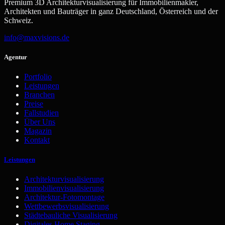
Premium 3D Architekturvisualisierung für Immobilienmakler,
Architekten und Bauträger in ganz Deutschland, Österreich und der
Schweiz.
info@maxvisions.de
Agentur
Portfolio
Leistungen
Branchen
Preise
Fallstudien
Über Uns
Magazin
Kontakt
Leistungen
Architekturvisualisierung
Immobilienvisualisierung
Architektur-Fotomontage
Wettbewerbsvisualisierung
Städtebauliche Visualisierung
Digitales Home Staging