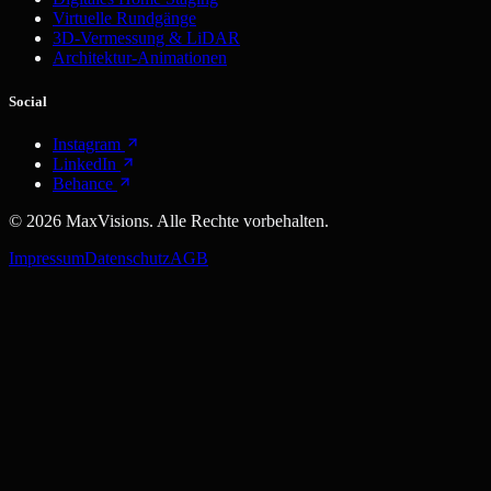
Virtuelle Rundgänge
3D-Vermessung & LiDAR
Architektur-Animationen
Social
Instagram
LinkedIn
Behance
©
2026
MaxVisions. Alle Rechte vorbehalten.
Impressum
Datenschutz
AGB