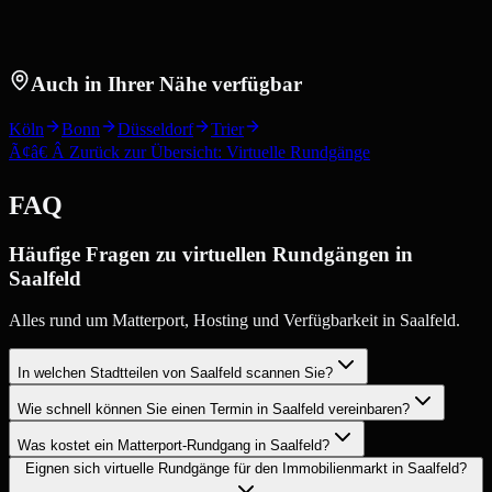
Auch in Ihrer Nähe verfügbar
Köln
Bonn
Düsseldorf
Trier
Ã¢â€ Â Zurück zur Übersicht: Virtuelle Rundgänge
FAQ
Häufige Fragen zu virtuellen Rundgängen in
Saalfeld
Alles rund um Matterport, Hosting und Verfügbarkeit in Saalfeld.
In welchen Stadtteilen von Saalfeld scannen Sie?
Wie schnell können Sie einen Termin in Saalfeld vereinbaren?
Was kostet ein Matterport-Rundgang in Saalfeld?
Eignen sich virtuelle Rundgänge für den Immobilienmarkt in Saalfeld?