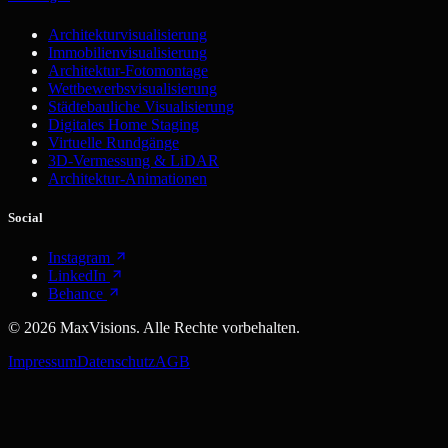
Architekturvisualisierung
Immobilienvisualisierung
Architektur-Fotomontage
Wettbewerbsvisualisierung
Städtebauliche Visualisierung
Digitales Home Staging
Virtuelle Rundgänge
3D-Vermessung & LiDAR
Architektur-Animationen
Social
Instagram
LinkedIn
Behance
©
2026
MaxVisions. Alle Rechte vorbehalten.
Impressum
Datenschutz
AGB