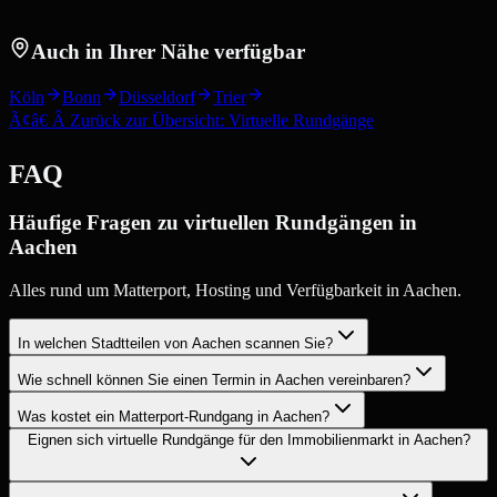
Auch in Ihrer Nähe verfügbar
Köln
Bonn
Düsseldorf
Trier
Ã¢â€ Â Zurück zur Übersicht: Virtuelle Rundgänge
FAQ
Häufige Fragen zu virtuellen Rundgängen in
Aachen
Alles rund um Matterport, Hosting und Verfügbarkeit in Aachen.
In welchen Stadtteilen von Aachen scannen Sie?
Wie schnell können Sie einen Termin in Aachen vereinbaren?
Was kostet ein Matterport-Rundgang in Aachen?
Eignen sich virtuelle Rundgänge für den Immobilienmarkt in Aachen?