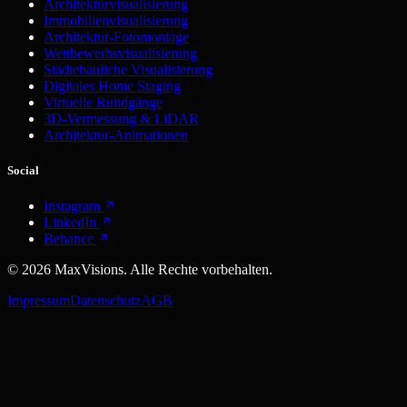
Architekturvisualisierung
Immobilienvisualisierung
Architektur-Fotomontage
Wettbewerbsvisualisierung
Städtebauliche Visualisierung
Digitales Home Staging
Virtuelle Rundgänge
3D-Vermessung & LiDAR
Architektur-Animationen
Social
Instagram
LinkedIn
Behance
©
2026
MaxVisions. Alle Rechte vorbehalten.
Impressum
Datenschutz
AGB