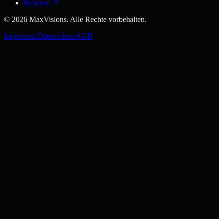
Behance
©
2026
MaxVisions. Alle Rechte vorbehalten.
Impressum
Datenschutz
AGB