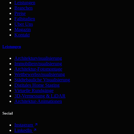
Leistungen
Branchen
Preise
Fallstudien
Über Uns
Magazin
Kontakt
Leistungen
Architekturvisualisierung
Immobilienvisualisierung
Architektur-Fotomontage
Wettbewerbsvisualisierung
Städtebauliche Visualisierung
Digitales Home Staging
Virtuelle Rundgänge
3D-Vermessung & LiDAR
Architektur-Animationen
Social
Instagram
LinkedIn