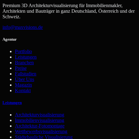
Premium 3D Architekturvisualisierung für Immobilienmakler,
Architekten und Bauträger in ganz Deutschland, Österreich und der
Schweiz.
info@maxvisions.de
Agentur
Portfolio
Leistungen
Branchen
Preise
Fallstudien
Über Uns
Magazin
Kontakt
Leistungen
Architekturvisualisierung
Immobilienvisualisierung
Architektur-Fotomontage
Wettbewerbsvisualisierung
Städtebauliche Visualisierung