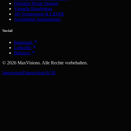
Digitales Home Staging
Virtuelle Rundgänge
3D-Vermessung & LiDAR
Architektur-Animationen
Social
Instagram
LinkedIn
Behance
©
2026
MaxVisions. Alle Rechte vorbehalten.
Impressum
Datenschutz
AGB