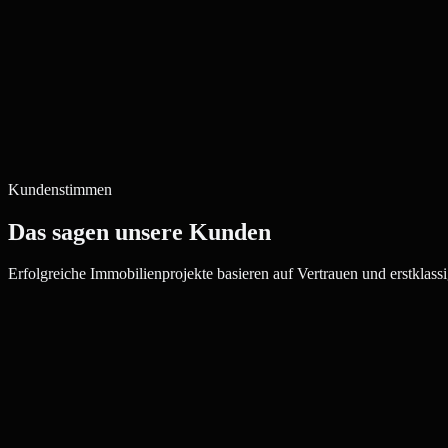
Kundenstimmen
Das sagen unsere Kunden
Erfolgreiche Immobilienprojekte basieren auf Vertrauen und erstklassi
Julia W.
Maklerin, Buxtehude