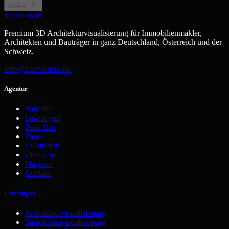
Weiter
MaxVisions
Premium 3D Architekturvisualisierung für Immobilienmakler,
Architekten und Bauträger in ganz Deutschland, Österreich und der
Schweiz.
info@maxvisions.de
Agentur
Portfolio
Leistungen
Branchen
Preise
Fallstudien
Über Uns
Magazin
Kontakt
Leistungen
Architekturvisualisierung
Immobilienvisualisierung