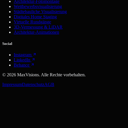
Architektur-Fotomontage
Wettbewerbsvisualisierung
Städtebauliche Visualisierung
Digitales Home Staging
Virtuelle Rundgänge
3D-Vermessung & LiDAR
Architektur-Animationen
Social
Instagram
LinkedIn
Behance
©
2026
MaxVisions. Alle Rechte vorbehalten.
Impressum
Datenschutz
AGB