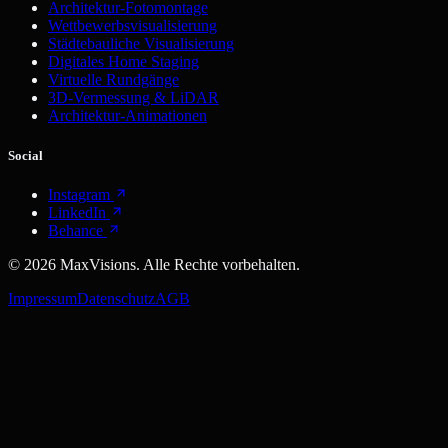
Architektur-Fotomontage
Wettbewerbsvisualisierung
Städtebauliche Visualisierung
Digitales Home Staging
Virtuelle Rundgänge
3D-Vermessung & LiDAR
Architektur-Animationen
Social
Instagram
LinkedIn
Behance
©
2026
MaxVisions. Alle Rechte vorbehalten.
Impressum
Datenschutz
AGB