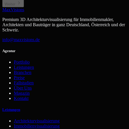
Weiter
MaxVisions
Premium 3D Architekturvisualisierung für Immobilienmakler,
Architekten und Bauträger in ganz Deutschland, Österreich und der
Schweiz.
info@maxvisions.de
Agentur
Portfolio
Leistungen
Branchen
Preise
Fallstudien
Über Uns
Magazin
Kontakt
Leistungen
Architekturvisualisierung
Immobilienvisualisierung