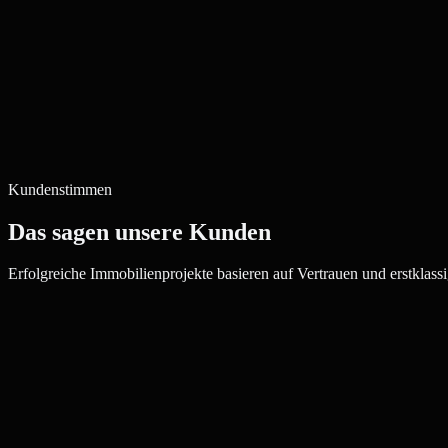
Kundenstimmen
Das sagen unsere Kunden
Erfolgreiche Immobilienprojekte basieren auf Vertrauen und erstklassi
Julia W.
Maklerin, Frechen