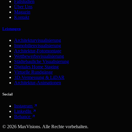
Fallstudien
Über Uns
Magazin
Kontakt
Leistungen
Architekturvisualisierung
Immobilienvisualisierung
Architektur-Fotomontage
Wettbewerbsvisualisierung
Städtebauliche Visualisierung
Digitales Home Staging
Virtuelle Rundgänge
3D-Vermessung & LiDAR
Architektur-Animationen
Social
Instagram
LinkedIn
Behance
©
2026
MaxVisions. Alle Rechte vorbehalten.