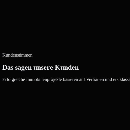
Kundenstimmen
Das sagen unsere Kunden
Erfolgreiche Immobilienprojekte basieren auf Vertrauen und erstklassi
Julia W.
Maklerin, Gießen