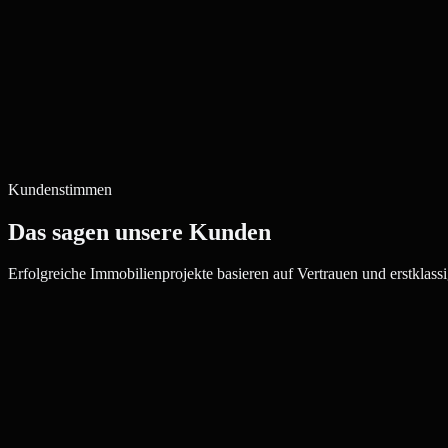
Kundenstimmen
Das sagen unsere Kunden
Erfolgreiche Immobilienprojekte basieren auf Vertrauen und erstklassi
Julia W.
Maklerin, Grevenbroich