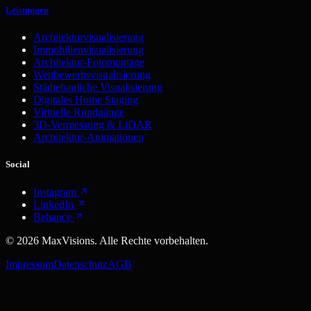
Leistungen
Architekturvisualisierung
Immobilienvisualisierung
Architektur-Fotomontage
Wettbewerbsvisualisierung
Städtebauliche Visualisierung
Digitales Home Staging
Virtuelle Rundgänge
3D-Vermessung & LiDAR
Architektur-Animationen
Social
Instagram
LinkedIn
Behance
©
2026
MaxVisions. Alle Rechte vorbehalten.
Impressum
Datenschutz
AGB