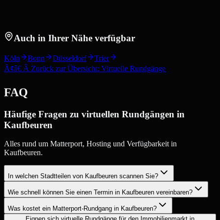
Auch in Ihrer Nähe verfügbar
Köln
Bonn
Düsseldorf
Trier
Ã¢â€ Â Zurück zur Übersicht: Virtuelle Rundgänge
FAQ
Häufige Fragen zu virtuellen Rundgängen in
Kaufbeuren
Alles rund um Matterport, Hosting und Verfügbarkeit in
Kaufbeuren.
In welchen Stadtteilen von Kaufbeuren scannen Sie?
Wie schnell können Sie einen Termin in Kaufbeuren vereinbaren?
Was kostet ein Matterport-Rundgang in Kaufbeuren?
Eignen sich virtuelle Rundgänge für den Immobilienmarkt in