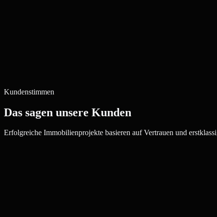
Kundenstimmen
Das sagen unsere Kunden
Erfolgreiche Immobilienprojekte basieren auf Vertrauen und erstklassi
Julia W.
Maklerin, Ludwigshafen am Rhein