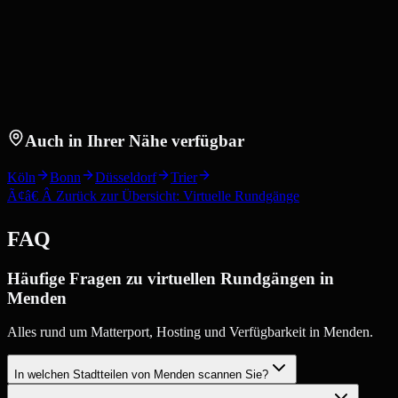
Auch in Ihrer Nähe verfügbar
Köln
Bonn
Düsseldorf
Trier
Ã¢â€ Â Zurück zur Übersicht: Virtuelle Rundgänge
FAQ
Häufige Fragen zu virtuellen Rundgängen in
Menden
Alles rund um Matterport, Hosting und Verfügbarkeit in Menden.
In welchen Stadtteilen von Menden scannen Sie?