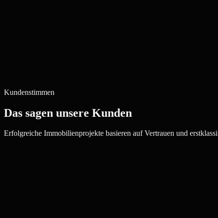
Kundenstimmen
Das sagen unsere Kunden
Erfolgreiche Immobilienprojekte basieren auf Vertrauen und erstklassi
Julia W.
Maklerin, Oberhausen