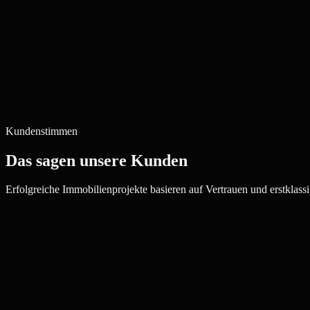
Kundenstimmen
Das sagen unsere Kunden
Erfolgreiche Immobilienprojekte basieren auf Vertrauen und erstklassi
Julia W.
Maklerin, Paderborn