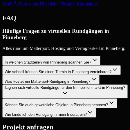
Ã¢â€ Â Zurück zur Übersicht: Virtuelle Rundgänge
FAQ
Häufige Fragen zu virtuellen Rundgängen in
Pinneberg
Alles rund um Matterport, Hosting und Verfügbarkeit in Pinneberg.
In welchen Stadtteilen von Pinneberg scannen Sie?
Wie schnell können Sie einen Termin in Pinneberg vereinbaren?
Was kostet ein Matterport-Rundgang in Pinneberg?
Eignen sich virtuelle Rundgänge für den Immobilienmarkt in Pinneberg?
Können Sie auch gewerbliche Objekte in Pinneberg scannen?
Wie binde ich den Rundgang in mein Inserat ein?
Projekt anfragen