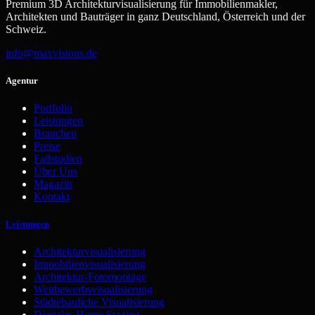
Premium 3D Architekturvisualisierung für Immobilienmakler,
Architekten und Bauträger in ganz Deutschland, Österreich und der
Schweiz.
info@maxvisions.de
Agentur
Portfolio
Leistungen
Branchen
Preise
Fallstudien
Über Uns
Magazin
Kontakt
Leistungen
Architekturvisualisierung
Immobilienvisualisierung
Architektur-Fotomontage
Wettbewerbsvisualisierung
Städtebauliche Visualisierung
Digitales Home Staging