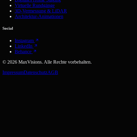
Virtuelle Rundgänge
3D-Vermessung & LiDAR
Architektur-Animationen
Social
Instagram
LinkedIn
Behance
©
2026
MaxVisions. Alle Rechte vorbehalten.
Impressum
Datenschutz
AGB