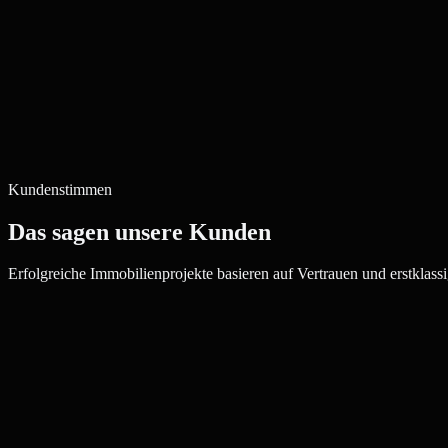
Kundenstimmen
Das sagen unsere Kunden
Erfolgreiche Immobilienprojekte basieren auf Vertrauen und erstklassi
Julia W.
Maklerin, Würzburg