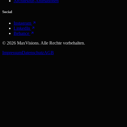
Architektur-Animationen
Social
Instagram
LinkedIn
Behance
©
2026
MaxVisions. Alle Rechte vorbehalten.
Impressum
Datenschutz
AGB