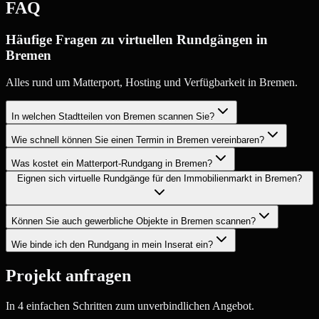
FAQ
Häufige Fragen zu virtuellen Rundgängen in
Bremen
Alles rund um Matterport, Hosting und Verfügbarkeit in Bremen.
In welchen Stadtteilen von Bremen scannen Sie?
Wie schnell können Sie einen Termin in Bremen vereinbaren?
Was kostet ein Matterport-Rundgang in Bremen?
Eignen sich virtuelle Rundgänge für den Immobilienmarkt in Bremen?
Können Sie auch gewerbliche Objekte in Bremen scannen?
Wie binde ich den Rundgang in mein Inserat ein?
Projekt anfragen
In 4 einfachen Schritten zum unverbindlichen Angebot.