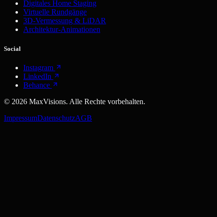
Digitales Home Staging
Virtuelle Rundgänge
3D-Vermessung & LiDAR
Architektur-Animationen
Social
Instagram
LinkedIn
Behance
©
2026
MaxVisions. Alle Rechte vorbehalten.
Impressum
Datenschutz
AGB