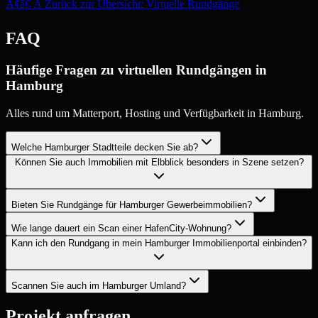
Ã¢â€ Â Zurück zur Übersicht: Virtuelle Rundgänge
FAQ
Häufige Fragen zu virtuellen Rundgängen in
Hamburg
Alles rund um Matterport, Hosting und Verfügbarkeit in Hamburg.
Welche Hamburger Stadtteile decken Sie ab?
Können Sie auch Immobilien mit Elbblick besonders in Szene setzen?
Bieten Sie Rundgänge für Hamburger Gewerbeimmobilien?
Wie lange dauert ein Scan einer HafenCity-Wohnung?
Kann ich den Rundgang in mein Hamburger Immobilienportal einbinden?
Scannen Sie auch im Hamburger Umland?
Projekt anfragen