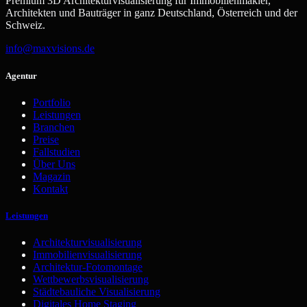
Premium 3D Architekturvisualisierung für Immobilienmakler,
Architekten und Bauträger in ganz Deutschland, Österreich und der
Schweiz.
info@maxvisions.de
Agentur
Portfolio
Leistungen
Branchen
Preise
Fallstudien
Über Uns
Magazin
Kontakt
Leistungen
Architekturvisualisierung
Immobilienvisualisierung
Architektur-Fotomontage
Wettbewerbsvisualisierung
Städtebauliche Visualisierung
Digitales Home Staging