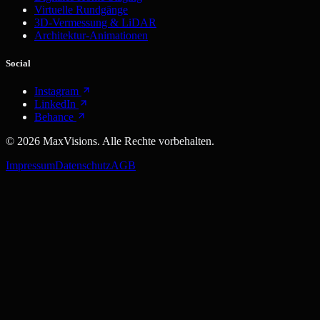
Virtuelle Rundgänge
3D-Vermessung & LiDAR
Architektur-Animationen
Social
Instagram
LinkedIn
Behance
©
2026
MaxVisions. Alle Rechte vorbehalten.
Impressum
Datenschutz
AGB