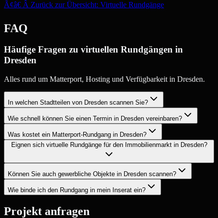
Ã¢â€ Â Zurück zur Übersicht: Virtuelle Rundgänge
FAQ
Häufige Fragen zu virtuellen Rundgängen in
Dresden
Alles rund um Matterport, Hosting und Verfügbarkeit in Dresden.
In welchen Stadtteilen von Dresden scannen Sie?
Wie schnell können Sie einen Termin in Dresden vereinbaren?
Was kostet ein Matterport-Rundgang in Dresden?
Eignen sich virtuelle Rundgänge für den Immobilienmarkt in Dresden?
Können Sie auch gewerbliche Objekte in Dresden scannen?
Wie binde ich den Rundgang in mein Inserat ein?
Projekt anfragen