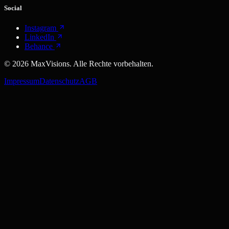
Social
Instagram
LinkedIn
Behance
©
2026
MaxVisions. Alle Rechte vorbehalten.
Impressum
Datenschutz
AGB