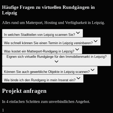
Häufige Fragen zu virtuellen Rundgängen in
Leipzig
Alles rund um Matterport, Hosting und Verfügbarkeit in Leipzig.
In welchen Stadtteilen von Leipzig scannen Sie?
Wie schnell können Sie einen Termin in Leipzig vereinbaren?
Was kostet ein Matterport-Rundgang in Leipzig?
Eignen sich virtuelle Rundgänge für den Immobilienmarkt in Leipzig?
Können Sie auch gewerbliche Objekte in Leipzig scannen?
Wie binde ich den Rundgang in mein Inserat ein?
Projekt anfragen
In 4 einfachen Schritten zum unverbindlichen Angebot.
1