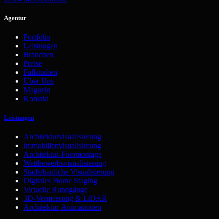
Agentur
Portfolio
Leistungen
Branchen
Preise
Fallstudien
Über Uns
Magazin
Kontakt
Leistungen
Architekturvisualisierung
Immobilienvisualisierung
Architektur-Fotomontage
Wettbewerbsvisualisierung
Städtebauliche Visualisierung
Digitales Home Staging
Virtuelle Rundgänge
3D-Vermessung & LiDAR
Architektur-Animationen