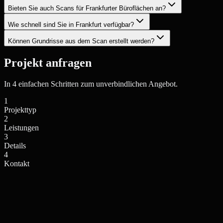
Bieten Sie auch Scans für Frankfurter Büroflächen an?
Wie schnell sind Sie in Frankfurt verfügbar?
Können Grundrisse aus dem Scan erstellt werden?
Projekt anfragen
In 4 einfachen Schritten zum unverbindlichen Angebot.
1
Projekttyp
2
Leistungen
3
Details
4
Kontakt
Einfamilienhaus / Villa
Mehrfamilienhaus / Anlage