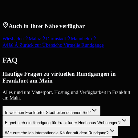
Auch in Ihrer Nähe verfügbar
Wiesbaden
Mainz
Darmstadt
Mannheim
Ã¢â€ Â Zurück zur Übersicht: Virtuelle Rundgänge
FAQ
Häufige Fragen zu virtuellen Rundgängen in
Frankfurt am Main
Alles rund um Matterport, Hosting und Verfügbarkeit in Frankfurt
am Main.
In welchen Frankfurter Stadtteilen scannen Sie?
Eignet sich ein Rundgang für Frankfurter Hochhaus-Wohnungen?
Wie erreiche ich internationale Käufer mit dem Rundgang?