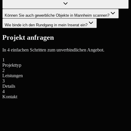
Können Sie auch gewerbliche Objekte in Mannheim scannen?
Wie binde ich den Rundgang in mein Inserat ein?
Projekt anfragen
In 4 einfachen Schritten zum unverbindlichen Angebot.
1
Projekttyp
2
Leistungen
3
Details
4
Kontakt
Einfamilienhaus / Villa
Mehrfamilienhaus / Anlage