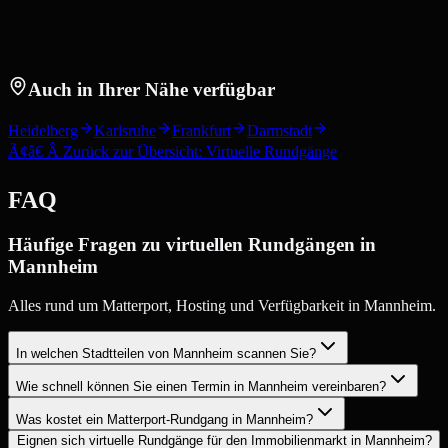
Auch in Ihrer Nähe verfügbar
Heidelberg
Karlsruhe
Frankfurt
Darmstadt
Ã¢â€ Â Zurück zur Übersicht: Virtuelle Rundgänge
FAQ
Häufige Fragen zu virtuellen Rundgängen in
Mannheim
Alles rund um Matterport, Hosting und Verfügbarkeit in Mannheim.
In welchen Stadtteilen von Mannheim scannen Sie?
Wie schnell können Sie einen Termin in Mannheim vereinbaren?
Was kostet ein Matterport-Rundgang in Mannheim?
Eignen sich virtuelle Rundgänge für den Immobilienmarkt in Mannheim?